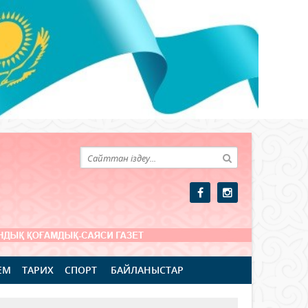
ЕМ
ТАРИХ
СПОРТ
БАЙЛАНЫСТАР