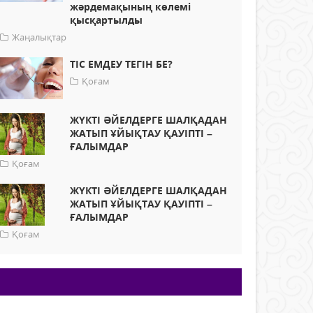
жәрдемақының көлемі
қысқартылды
Жаңалықтар
ТІС ЕМДЕУ ТЕГІН БЕ?
Қоғам
ЖҮКТІ ӘЙЕЛДЕРГЕ ШАЛҚАДАН
ЖАТЫП ҰЙЫҚТАУ ҚАУІПТІ –
ҒАЛЫМДАР
Қоғам
ЖҮКТІ ӘЙЕЛДЕРГЕ ШАЛҚАДАН
ЖАТЫП ҰЙЫҚТАУ ҚАУІПТІ –
ҒАЛЫМДАР
Қоғам