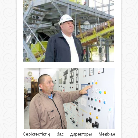
Серіктестіктің бас директоры Мәдіхан