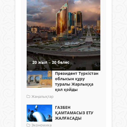
20 жыл – 20 белес
Президент Түркістан
облысын құру
туралы Жарлыққа
қол қойды
Жаңалықтар
ГАЗБЕН
ҚАМТАМАСЫЗ ЕТУ
ЖАЛҒАСАДЫ
Экономика