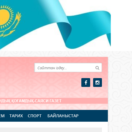
ЕМ
ТАРИХ
СПОРТ
БАЙЛАНЫСТАР