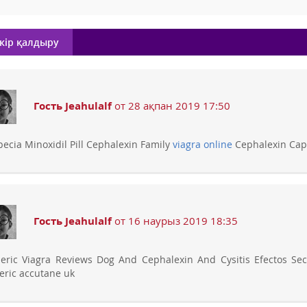
кір қалдыру
Гость Jeahulalf
от 28 ақпан 2019 17:50
pecia Minoxidil Pill Cephalexin Family
viagra online
Cephalexin Caps
Гость Jeahulalf
от 16 наурыз 2019 18:35
eric Viagra Reviews Dog And Cephalexin And Cysitis Efectos Se
eric accutane uk