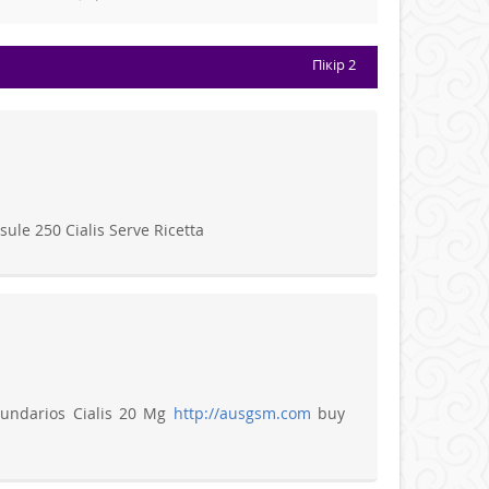
Пікір
2
ule 250 Cialis Serve Ricetta
cundarios Cialis 20 Mg
http://ausgsm.com
buy