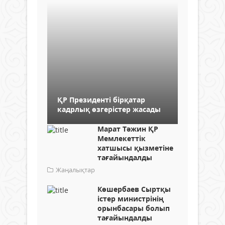
ҚР Президенті бірқатар
кадрлық өзгерістер жасады
Марат Тәжин ҚР
Мемлекеттік
хатшысы қызметіне
тағайындалды
Жаңалықтар
Көшербаев Сыртқы
істер министрінің
орынбасары болып
тағайындалды