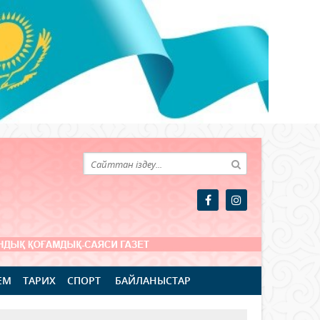
ЕМ
ТАРИХ
СПОРТ
БАЙЛАНЫСТАР