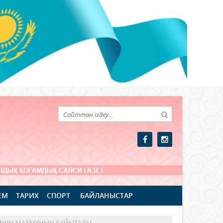
ЕМ
ТАРИХ
СПОРТ
БАЙЛАНЫСТАР
ЛІМНІҢ МАЗМҰНЫН БАЙЫТАДЫ