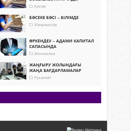
Қоғам
БӘСЕКЕ БӘСІ – БІЛІМДЕ
Жаңалықтар
ӨРКЕНДЕУ – АДАМИ КАПИТАЛ
САПАСЫНДА
Экономика
ЖАҢҒЫРУ ЖОЛЫНДАҒЫ
ЖАҢА БАҒДАРЛАМАЛАР
Руханият