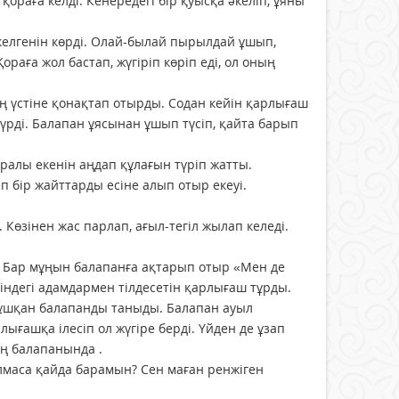
ораға келді. Кенередегі бір қуысқа әкеліп, ұяны
келгенін көрді. Олай-былай пырылдай ұшып,
раға жол бастап, жүгіріп көріп еді, ол оның
 үстіне қонақтап отырды. Содан кейін қарлығаш
үрді. Балапан ұясынан ұшып түсіп, қайта барып
туралы екенін аңдап құлағын түріп жатты.
п бір жайттарды есіне алып отыр екеуі.
 Көзінен жас парлап, ағыл-тегіл жылап келеді.
ы. Бар мұңын балапанға ақтарып отыр «Мен де
індегі адамдармен тілдесетін қарлығаш тұрды.
ап ұшқан балапанды таныды. Балапан ауыл
ығашқа ілесіп ол жүгіре берді. Үйден де ұзап
ың балапанында .
олмаса қайда барамын? Сен маған ренжіген