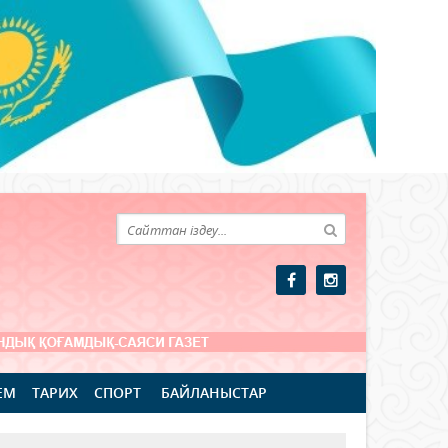
ЕМ
ТАРИХ
СПОРТ
БАЙЛАНЫСТАР