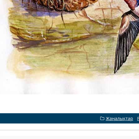
Жаңалықтар
/