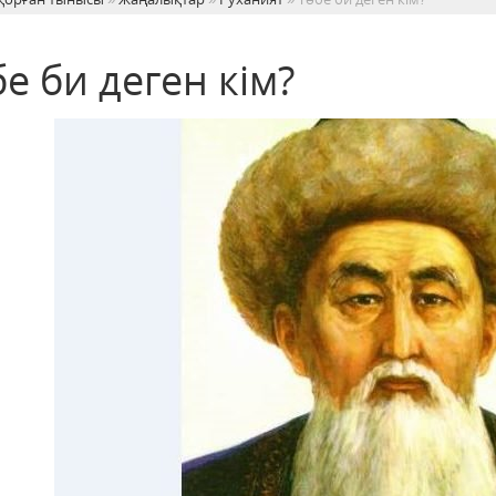
е би деген кім?