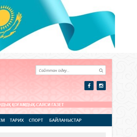
ЕМ
ТАРИХ
СПОРТ
БАЙЛАНЫСТАР