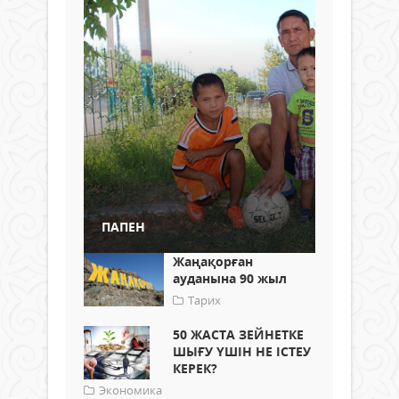
ПАПЕН
Жаңақорған
ауданына 90 жыл
Тарих
50 ЖАСТА ЗЕЙНЕТКЕ
ШЫҒУ ҮШІН НЕ ІСТЕУ
КЕРЕК?
Экономика