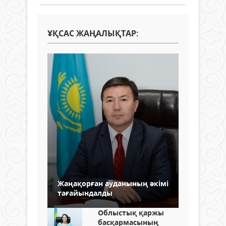
ҰҚСАС ЖАҢАЛЫҚТАР:
Жаңақорған ауданының әкімі
тағайындалды
Облыстық қаржы
басқармасының