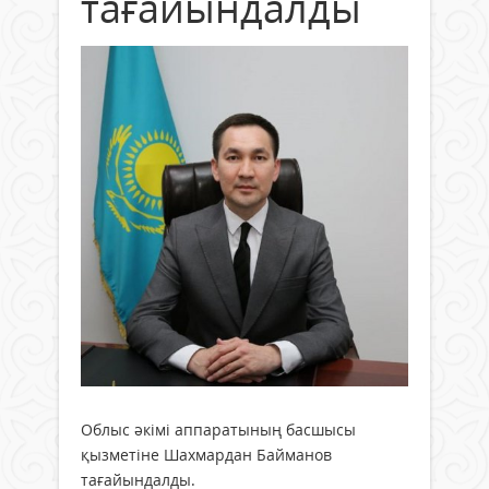
тағайындалды
Облыс әкімі аппаратының басшысы
қызметіне Шахмардан Байманов
тағайындалды.