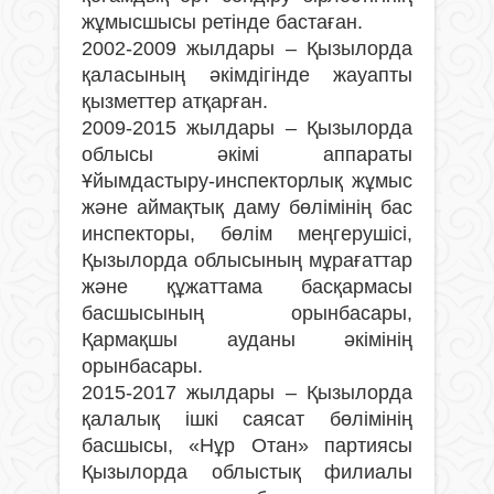
жұмысшысы ретінде бастаған.
2002-2009 жылдары – Қызылорда
қаласының әкімдігінде жауапты
қызметтер атқарған.
2009-2015 жылдары – Қызылорда
облысы әкімі аппараты
Ұйымдастыру-инспекторлық жұмыс
және аймақтық даму бөлімінің бас
инспекторы, бөлім меңгерушісі,
Қызылорда облысының мұрағаттар
және құжаттама басқармасы
басшысының орынбасары,
Қармақшы ауданы әкімінің
орынбасары.
2015-2017 жылдары – Қызылорда
қалалық ішкі саясат бөлімінің
басшысы, «Нұр Отан» партиясы
Қызылорда облыстық филиалы