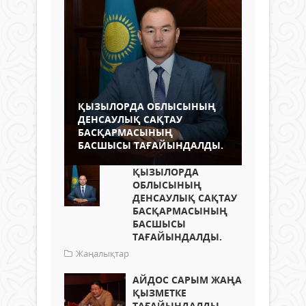
ҚЫЗЫЛОРДА ОБЛЫСЫНЫҢ
ДЕНСАУЛЫҚ САҚТАУ
БАСҚАРМАСЫНЫҢ
БАСШЫСЫ ТАҒАЙЫНДАЛДЫ.
ҚЫЗЫЛОРДА
ОБЛЫСЫНЫҢ
ДЕНСАУЛЫҚ САҚТАУ
БАСҚАРМАСЫНЫҢ
БАСШЫСЫ
ТАҒАЙЫНДАЛДЫ.
Жаңалықтар
АЙДОС САРЫМ ЖАҢА
ҚЫЗМЕТКЕ
ТАҒАЙЫНДАЛДЫ