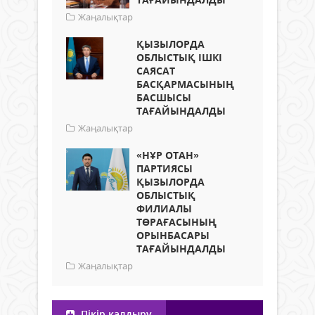
Жаңалықтар
ҚЫЗЫЛОРДА
ОБЛЫСТЫҚ ІШКІ
САЯСАТ
БАСҚАРМАСЫНЫҢ
БАСШЫСЫ
ТАҒАЙЫНДАЛДЫ
Жаңалықтар
«НҰР ОТАН»
ПАРТИЯСЫ
ҚЫЗЫЛОРДА
ОБЛЫСТЫҚ
ФИЛИАЛЫ
ТӨРАҒАСЫНЫҢ
ОРЫНБАСАРЫ
ТАҒАЙЫНДАЛДЫ
Жаңалықтар
Пікір қалдыру