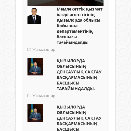
Мемлекеттік қызмет
істері агенттігінің
Қызылорда облысы
бойынша
департаментінің
басшысы
тағайындалды
Жаңалықтар
ҚЫЗЫЛОРДА
ОБЛЫСЫНЫҢ
ДЕНСАУЛЫҚ САҚТАУ
БАСҚАРМАСЫНЫҢ
БАСШЫСЫ
ТАҒАЙЫНДАЛДЫ.
Жаңалықтар
ҚЫЗЫЛОРДА
ОБЛЫСЫНЫҢ
ДЕНСАУЛЫҚ САҚТАУ
БАСҚАРМАСЫНЫҢ
БАСШЫСЫ