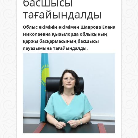
басшысы
тағайындалды
Облыс әкімінің өкімімен Шаврова Елена
Николаевна Қызылорда облысының
қаржы басқармасының басшысы
лауазымына тағайындалды.