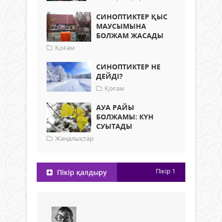
СИНОПТИКТЕР ҚЫС
МАУСЫМЫНА
БОЛЖАМ ЖАСАДЫ
Қоғам
СИНОПТИКТЕР НЕ
ДЕЙДІ?
Қоғам
АУА РАЙЫ
БОЛЖАМЫ: КҮН
СУЫТАДЫ
Жаңалықтар
Пікір
1
Пікір қалдыру