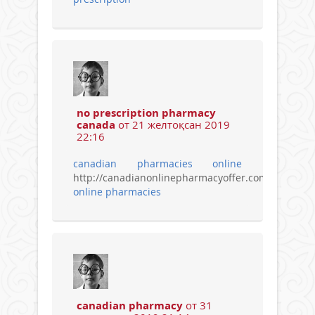
no prescription pharmacy
canada
от 21 желтоқсан 2019
22:16
canadian pharmacies online
http://canadianonlinepharmacyoffer.com/
online pharmacies
canadian pharmacy
от 31