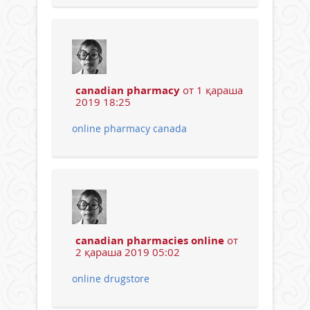
canadian pharmacy
от 1 қараша
2019 18:25
online pharmacy canada
canadian pharmacies online
от
2 қараша 2019 05:02
online drugstore