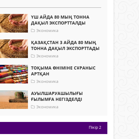
ҮШ АЙДА 80 МЫҢ ТОННА
ДАҚЫЛ ЭКСПОРТТАЛДЫ
Экономика
ҚАЗАҚСТАН 3 АЙДА 80 МЫҢ
ТОННА ДАҚЫЛ ЭКСПОРТТАДЫ
Экономика
ТОҚЫМА ӨНІМІНЕ СҰРАНЫС
АРТҚАН
Экономика
АУЫЛШАРУАШЫЛЫҒЫ
ҒЫЛЫМҒА НЕГІЗДЕЛДІ
Экономика
Пікір
2