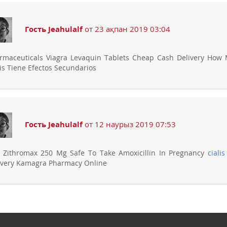
Гость Jeahulalf
от 23 ақпан 2019 03:04
rmaceuticals Viagra Levaquin Tablets Cheap Cash Delivery How
lis Tiene Efectos Secundarios
Гость Jeahulalf
от 12 наурыз 2019 07:53
 Zithromax 250 Mg Safe To Take Amoxicillin In Pregnancy
ciali
ivery Kamagra Pharmacy Online