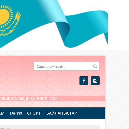
ЕМ
ТАРИХ
СПОРТ
БАЙЛАНЫСТАР
 жинады