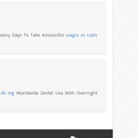
 Many Days To Take Amoxicillin
viagra vs cialis
s 40 mg
Worldwide Zentel Usa With Overnight