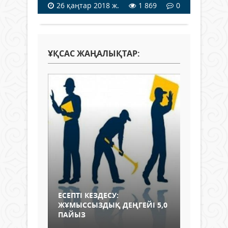
26 қаңтар 2018 ж.
1 869
0
ҰҚСАС ЖАҢАЛЫҚТАР:
ЕСЕПТІ КЕЗДЕСУ:
ЖҰМЫССЫЗДЫҚ ДЕҢГЕЙІ 5,0
ПАЙЫЗ