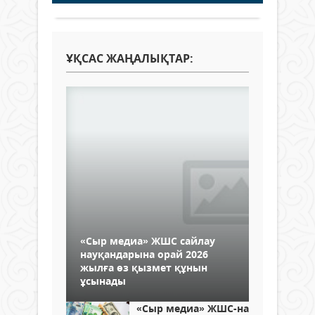
ҰҚСАС ЖАҢАЛЫҚТАР:
«Сыр медиа» ЖШС сайлау
науқандарына орай 2026
жылға өз қызмет құнын
ұсынады
«Сыр медиа» ЖШС-на