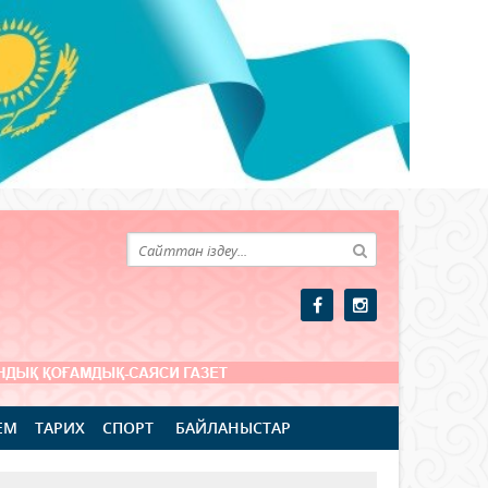
ЕМ
ТАРИХ
СПОРТ
БАЙЛАНЫСТАР