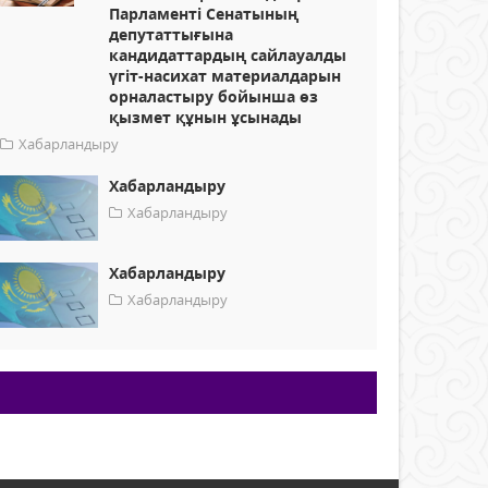
Парламенті Сенатының
депутаттығына
кандидаттардың сайлауалды
үгіт-насихат материалдарын
орналастыру бойынша өз
қызмет құнын ұсынады
Хабарландыру
Хабарландыру
Хабарландыру
Хабарландыру
Хабарландыру