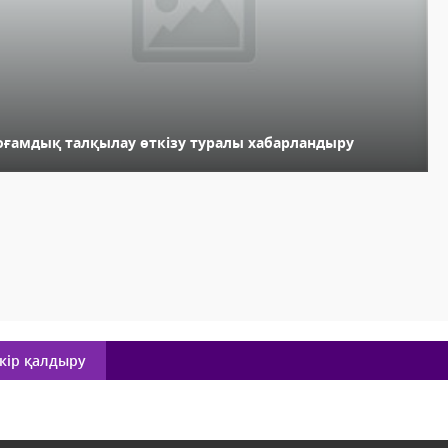
оғамдық талқылау өткізу туралы хабарландыру
кір қалдыру