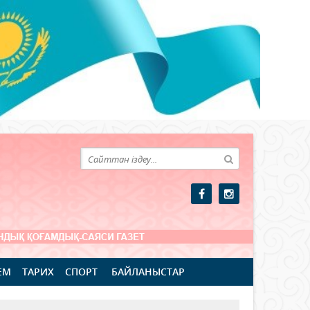
ЕМ
ТАРИХ
СПОРТ
БАЙЛАНЫСТАР