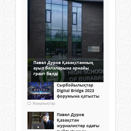
Павел Дуров Қазақстанның
ауыл балаларына арнайы
грант бөлді
Сырбойылықтар
Digital Bridge 2023
форумына қатысты
Жаңалықтар
Павел Дуров
Қазақстан
журналистер одағы