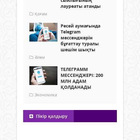
сыйлығының
лауреаты атанды
Қоғам
Ресей аумағында
Telegram
мессенджерін
бұғаттау туралы
шешім шықты
Әлем
ТЕЛЕГРАММ
МЕССЕНДЖЕРІ: 200
МЛН АДАМ
ҚОЛДАНАДЫ
Экономика
Пікір қалдыру