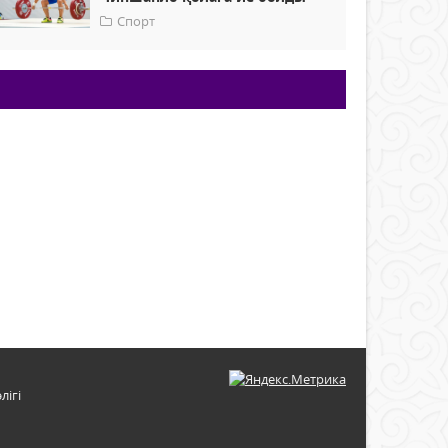
Спорт
лігі