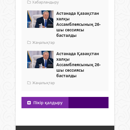
Хабарландыру
Астанада Қазақстан
халқы
Ассамблеясының 26-
шы сессиясы
басталды
Жаңалықтар
Астанада Қазақстан
халқы
Ассамблеясының 26-
шы сессиясы
басталды
Жаңалықтар
Пікір қалдыру