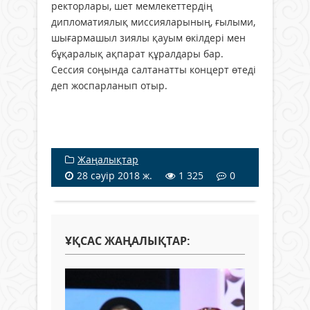
ректорлары, шет мемлекеттердің
дипломатиялық миссияларының, ғылыми,
шығармашыл зиялы қауым өкiлдерi мен
бұқаралық ақпарат құралдары бар.
Сессия соңында салтанатты концерт өтедi
деп жоспарланып отыр.
Жаңалықтар
28 сәуір 2018 ж.
1 325
0
ҰҚСАС ЖАҢАЛЫҚТАР: