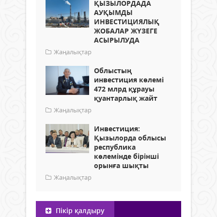
ҚЫЗЫЛОРДАДА
АУҚЫМДЫ
ИНВЕСТИЦИЯЛЫҚ
ЖОБАЛАР ЖҮЗЕГЕ
АСЫРЫЛУДА
Жаңалықтар
Облыстың
инвестиция көлемі
472 млрд құрауы
қуантарлық жайт
Жаңалықтар
Инвестиция:
Қызылорда облысы
республика
көлемінде бірінші
орынға шықты
Жаңалықтар
Пікір қалдыру