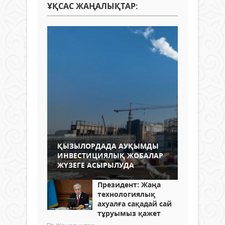
ҰҚСАС ЖАҢАЛЫҚТАР:
ҚЫЗЫЛОРДАДА АУҚЫМДЫ
ИНВЕСТИЦИЯЛЫҚ ЖОБАЛАР
ЖҮЗЕГЕ АСЫРЫЛУДА
Президент: Жаңа
технологиялық
ахуалға сақадай сай
тұруымыз қажет