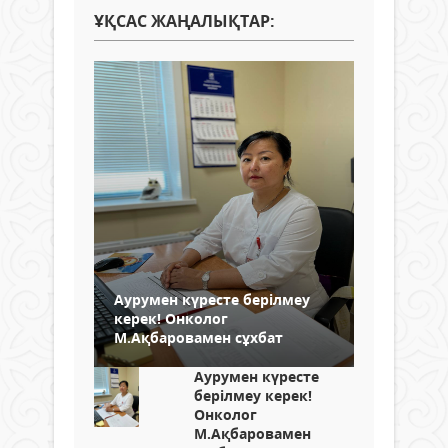
ҰҚСАС ЖАҢАЛЫҚТАР:
Аурумен күресте берілмеу
керек! Онколог
М.Ақбаровамен сұхбат
Аурумен күресте
берілмеу керек!
Онколог
М.Ақбаровамен