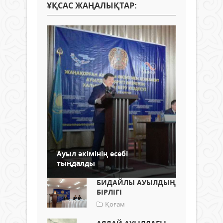
ҰҚСАС ЖАҢАЛЫҚТАР:
Ауыл әкімінің есебі
тыңдалды
БИДАЙЛЫ АУЫЛДЫҢ
БІРЛІГІ
Қоғам