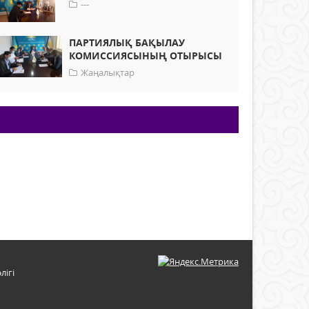
---
ПАРТИЯЛЫҚ БАҚЫЛАУ
КОМИССИЯСЫНЫҢ ОТЫРЫСЫ
Жаңалықтар
лігі