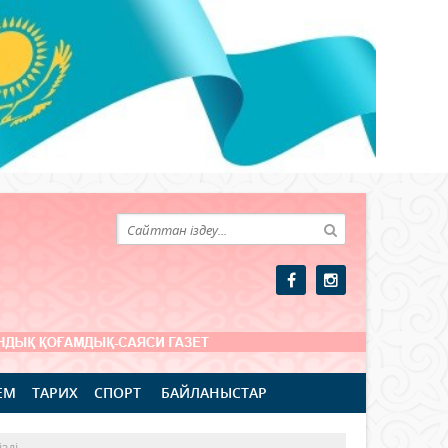
ЕМ
ТАРИХ
СПОРТ
БАЙЛАНЫСТАР
зді