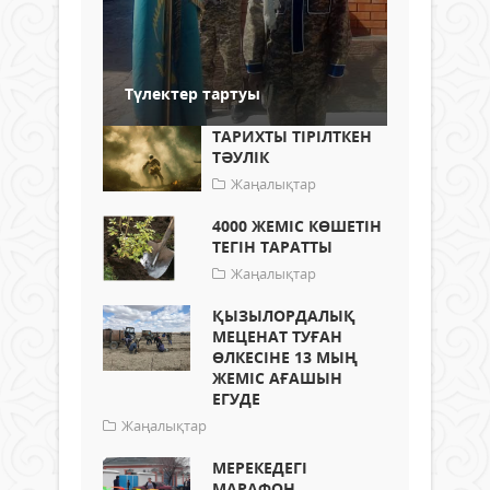
Түлектер тартуы
ТАРИХТЫ ТІРІЛТКЕН
ТӘУЛІК
Жаңалықтар
4000 ЖЕМІС КӨШЕТІН
ТЕГІН ТАРАТТЫ
Жаңалықтар
ҚЫЗЫЛОРДАЛЫҚ
МЕЦЕНАТ ТУҒАН
ӨЛКЕСІНЕ 13 МЫҢ
ЖЕМІС АҒАШЫН
ЕГУДЕ
Жаңалықтар
МЕРЕКЕДЕГІ
МАРАФОН