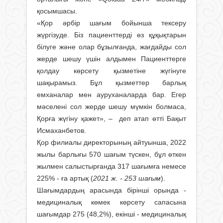
қосымшасы.
«Қор әрбір шағым бойынша тексеру
жүргізуде. Біз пациенттерді өз құқықтарын
білуге және олар бұзылғанда, жағдайды сол
жерде шешу үшін алдымен Пациенттерге
қолдау көрсету қызметіне жүгінуге
шақырамыз. Бұл қызметтер барлық
емханалар мен ауруханаларда бар. Егер
мәселені сол жерде шешу мүмкін болмаса,
Қорға жүгіну қажет», – деп атап өтті Бақыт
Исмаханбетов.
Қор филиалы директорының айтуынша, 2022
жылы барлығы 570 шағым түскен, бұл өткен
жылмен салыстырғанда 317 шағымға немесе
225% - ға артық (
2021 ж. - 253 шағым
).
Шағымдардың арасында бірінші орында -
медициналық көмек көрсету сапасына
шағымдар 275 (48,2%), екінші - медициналық