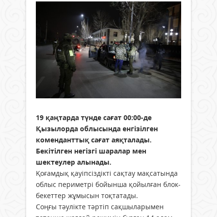
19 қаңтарда түнде сағат 00:00-де
Қызылорда облысында енгізілген
коменданттық сағат аяқталады.
Бекітілген негізгі шаралар мен
шектеулер алынады.
Қоғамдық қауіпсіздікті сақтау мақсатында
облыс периметрі бойынша қойылған блок-
бекеттер жұмысын тоқтатады.
Соңғы тәулікте тәртіп сақшыларымен