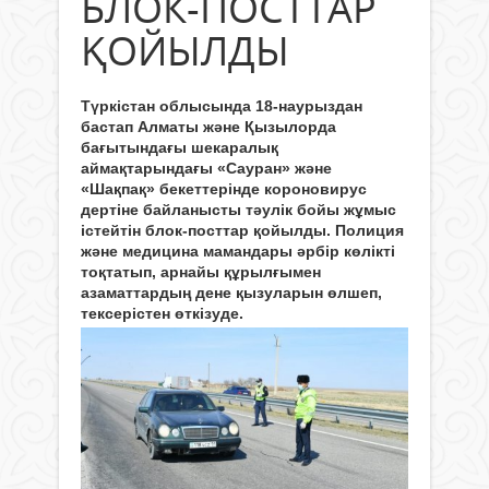
БЛОК-ПОСТТАР
ҚОЙЫЛДЫ
Түркістан облысында 18-наурыздан
бастап Алматы және Қызылорда
бағытындағы шекаралық
аймақтарындағы «Сауран» және
«Шақпақ» бекеттерінде короновирус
дертіне байланысты тәулік бойы жұмыс
істейтін блок-посттар қойылды. Полиция
және медицина мамандары әрбір көлікті
тоқтатып, арнайы құрылғымен
азаматтардың дене қызуларын өлшеп,
тексерістен өткізуде.