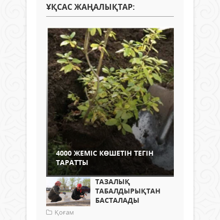
ҰҚСАС ЖАҢАЛЫҚТАР:
4000 ЖЕМІС КӨШЕТІН ТЕГІН
ТАРАТТЫ
ТАЗАЛЫҚ
ТАБАЛДЫРЫҚТАН
БАСТАЛАДЫ
Қоғам