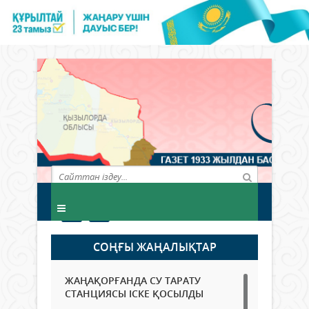
СОҢҒЫ ЖАҢАЛЫҚТАР
ЖАҢАҚОРҒАНДА СУ ТАРАТУ
СТАНЦИЯСЫ ІСКЕ ҚОСЫЛДЫ