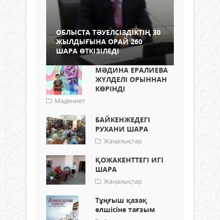
ОБЛЫСТА ТӘУЕЛСІЗДІКТІҢ 30
ЖЫЛДЫҒЫНА ОРАЙ 260
ШАРА ӨТКІЗІЛЕДІ
МӘДИНА ЕРАЛИЕВА
ЖҮЛДЕЛІ ОРЫННАН
КӨРІНДІ
Мәдениет
БАЙКЕНЖЕДЕГІ
РУХАНИ ШАРА
Жаңалықтар
ҚОЖАКЕНТТЕГІ ИГІ
ШАРА
Жаңалықтар
Тұңғыш қазақ
елшісіне тағзым