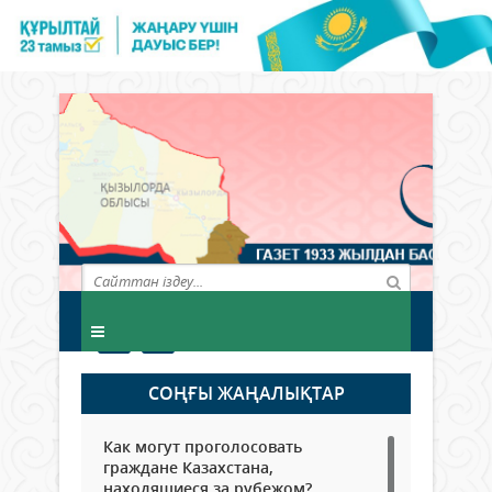
СОҢҒЫ ЖАҢАЛЫҚТАР
Как могут проголосовать
граждане Казахстана,
находящиеся за рубежом?