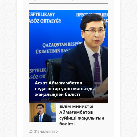
Асхат Аймағамбетов
педагогтар үшін маңызды
жаңалықпен бөлісті
Білім министрі
Аймағамбетов
сүйінші жаңалығын
бөлісті
Жаңалықтар