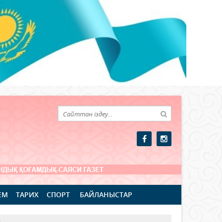
ЕМ
ТАРИХ
СПОРТ
БАЙЛАНЫСТАР
!