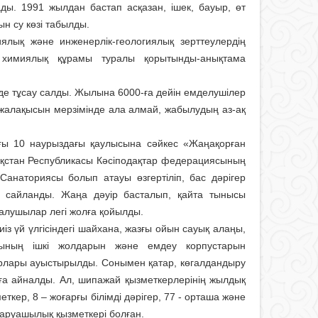
ы. 1991 жылдан бастап асқа­зан, ішек, бауыр, өт
н су көзі табылды.
лық және инженерлік-геологиялық зерттеу­лердің
 химиялық құрамы туралы қорытынды-анықтама
не де тұсау салды. Жылына 6000-ға дейін емделушілер
алақысын мерзімінде ала алмай, жабылудың аз-ақ
ғы 10 наурыздағы қаулысына сәйкес «Жаңақорған
қстан Республикасы Кәсіподақтар федерациясының
анаториясы болып атауы өзгертіліп, бас дәрігер
п сайланды. Жаңа дәуір басталып, қайта тынысы
алушылар легі жолға қойылды.
з үй үлгісіндегі шайхана, жазғы ойын сауық алаңы,
ғының ішкі жолдарын және емдеу корпустарын
рлары ауыстырылды. Соны­мен қатар, көгалдандыру
ға айналды. Ал, шипажай қызметкерлерінің жылдық
еткер, 8 – жоғарғы білімді дәрігер, 77 - орташа және
шаруашылық қызметкері болған.