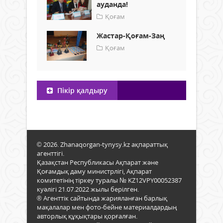
ауданда!
Қоғам
Жастар-Қоғам-Заң
Қоғам
Пікір қалдыру
© 2026. Zhanaqorgan-tynysy.kz ақпараттық
агенттігі.
Қазақстан Республикасы Ақпарат және
Қоғамдық даму министрлігі, Ақпарат
комитетінің тіркеу туралы № KZ12VPY00052387
куәлігі 21.07.2022 жылы берілген.
® Агенттік сайтында жарияланған барлық
мақалалар мен фото-бейне материалдардың
авторлық құқықтары қорғалған.