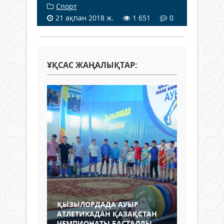
Спорт
21 ақпан 2018 ж.
1 651
0
ҰҚСАС ЖАҢАЛЫҚТАР:
ҚЫЗЫЛОРДАДА АУЫР
АТЛЕТИКАДАН ҚАЗАҚСТАН
ЧЕМПИОНАТЫ БАСТАЛДЫ