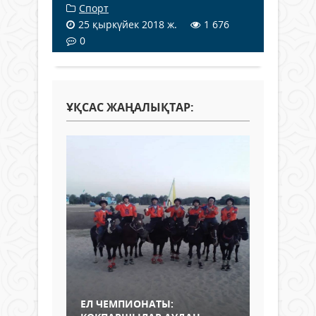
Спорт
25 қыркүйек 2018 ж.
1 676
0
ҰҚСАС ЖАҢАЛЫҚТАР:
ЕЛ ЧЕМПИОНАТЫ: