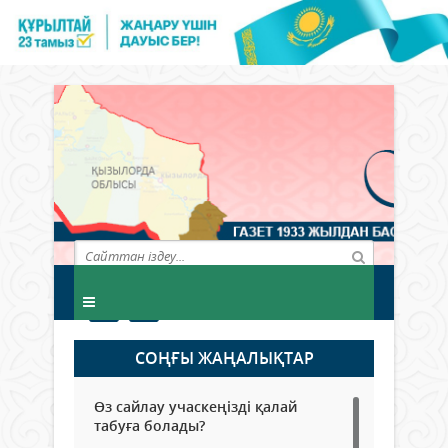
СОҢҒЫ ЖАҢАЛЫҚТАР
Өз сайлау учаскеңізді қалай
табуға болады?