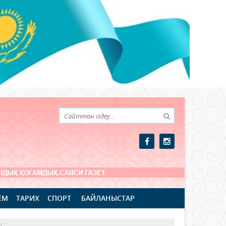
ЕМ
ТАРИХ
СПОРТ
БАЙЛАНЫСТАР
Ы