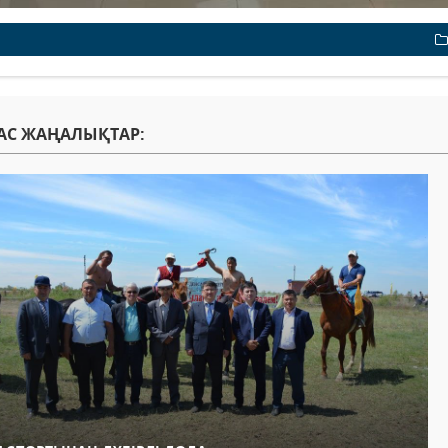
АС ЖАҢАЛЫҚТАР: