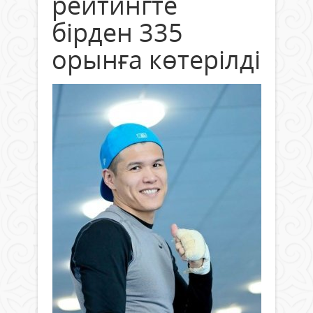
рейтингте
бірден 335
орынға көтерілді