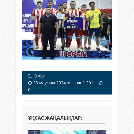
Спорт
23 маусым 2024 ж.
1 201
0
ҰҚСАС ЖАҢАЛЫҚТАР: