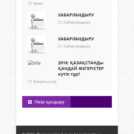
Әлем
ХАБАРЛАНДЫРУ
Хабарландыру
ХАБАРЛАНДЫРУ
Хабарландыру
2018: ҚАЗАҚСТАНДы
ҚАНДАЙ ӨЗГЕРІСТЕР
күтіп тұр?
Жаңалықтар
Пікір қалдыру