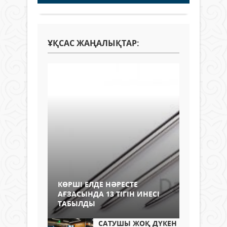
ҰҚСАС ЖАҢАЛЫҚТАР:
КӨРШІ ЕЛДЕ НӘРЕСТЕ
АҒЗАСЫНДА 13 ТІГІН ИНЕСІ
ТАБЫЛДЫ
САТУШЫ ЖОҚ ДҮКЕН