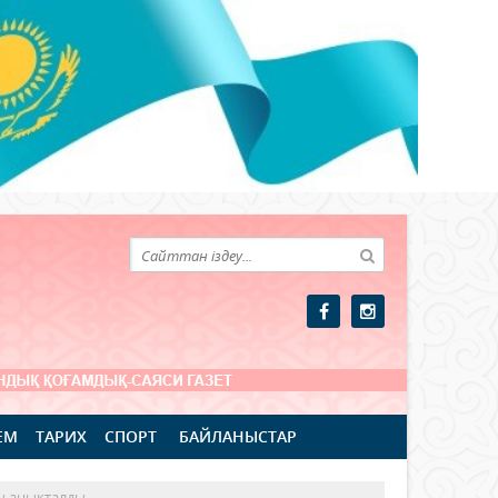
ЕМ
ТАРИХ
СПОРТ
БАЙЛАНЫСТАР
зы анықталды