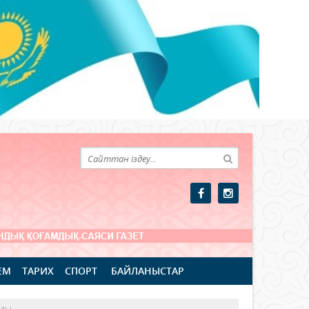
ЕМ
ТАРИХ
СПОРТ
БАЙЛАНЫСТАР
лды