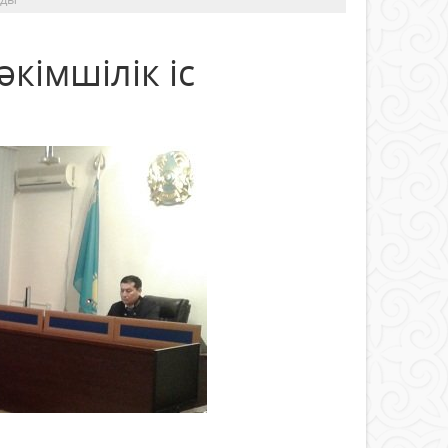
кімшілік іс