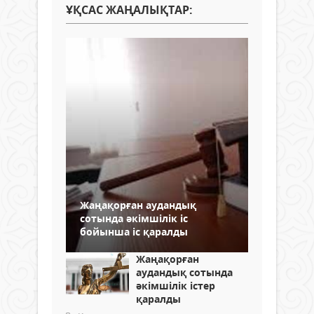
ҰҚСАС ЖАҢАЛЫҚТАР:
Жаңақорған аудандық
сотында әкімшілік іс
бойынша іс қаралды
Жаңақорған
аудандық сотында
әкімшілік істер
қаралды